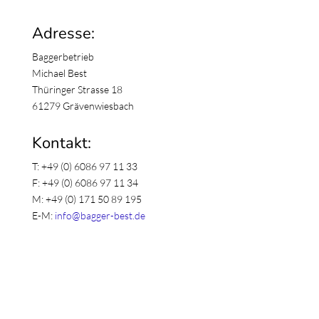
Adresse:
Baggerbetrieb
Michael Best
Thüringer Strasse 18
61279 Grävenwiesbach
Kontakt:
T: +49 (0) 6086 97 11 33
F: +49 (0) 6086 97 11 34
M: +49 (0) 171 50 89 195
E-M:
info@bagger-best.de