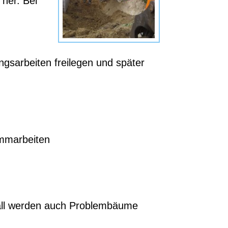
her. Bei
ngsarbeiten freilegen und später
emmarbeiten
fall werden auch Problembäume