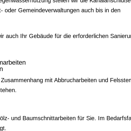
enwassernutzung stellen wir die Kanalanschlüße 
t- oder Gemeindeverwaltungen auch bis in den
r auch Ihr Gebäude für die erforderlichen Sanieru
marbeiten
en
 im Zusammenhang mit Abbrucharbeiten und Felsst
stehen.
lz- und Baumschnittarbeiten für Sie. Im Bedarfs
gt.