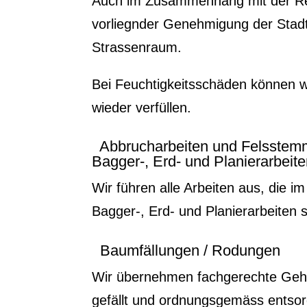
Auch im Zusammenhang mit der Reg
vorliegnder Genehmigung der Stad
Strassenraum.
Bei Feuchtigkeitsschäden können wi
wieder verfüllen.
Abbrucharbeiten und Felsstem
Bagger-, Erd- und Planierarbeit
Wir führen alle Arbeiten aus, die
Bagger-, Erd- und Planierarbeiten 
Baumfällungen / Rodungen
Wir übernehmen fachgerechte Gehö
gefällt und ordnungsgemäss entsor